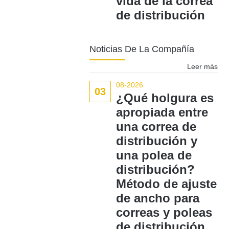
vida de la correa
de distribución
Noticias De La Compañía
Leer más
08-2026
03
¿Qué holgura es
apropiada entre
una correa de
distribución y
una polea de
distribución?
Método de ajuste
de ancho para
correas y poleas
de distribución.