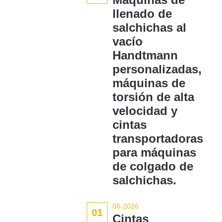
llenado de
salchichas al
vacío
Handtmann
personalizadas,
máquinas de
torsión de alta
velocidad y
cintas
transportadoras
para máquinas
de colgado de
salchichas.
06-2026
01
Cintas