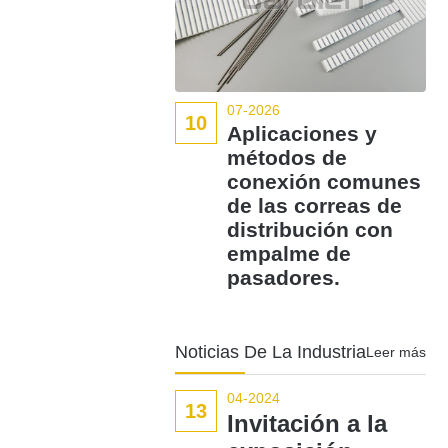
07-2026
10
Aplicaciones y
métodos de
conexión comunes
de las correas de
distribución con
empalme de
pasadores.
Noticias De La Industria
Leer más
04-2024
13
Invitación a la