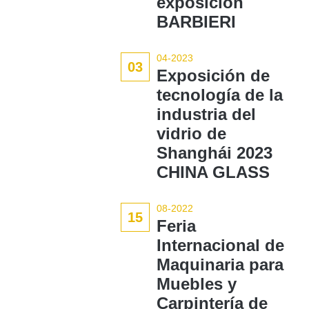
exposición
BARBIERI
04-2023
03
Exposición de
tecnología de la
industria del
vidrio de
Shanghái 2023
CHINA GLASS
08-2022
15
Feria
Internacional de
Maquinaria para
Muebles y
Carpintería de