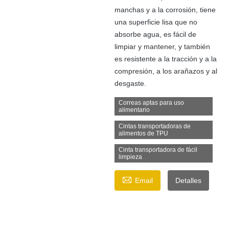
manchas y a la corrosión, tiene
una superficie lisa que no
absorbe agua, es fácil de
limpiar y mantener, y también
es resistente a la tracción y a la
compresión, a los arañazos y al
desgaste.
Correas aptas para uso
alimentario
Cintas transportadoras de
alimentos de TPU
Cinta transportadora de fácil
limpieza

Email
Detalles