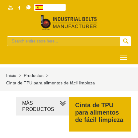



Español


Togg
Inicio
>
Productos
>
Cinta de TPU para alimentos de fácil limpieza
MÁS
Cinta de TPU
PRODUCTOS
para alimentos
de fácil limpieza