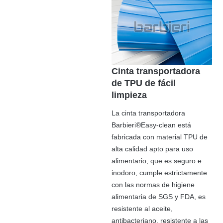
Cinta transportadora
de TPU de fácil
limpieza
La cinta transportadora
Barbieri®Easy-clean está
fabricada con material TPU de
alta calidad apto para uso
alimentario, que es seguro e
inodoro, cumple estrictamente
con las normas de higiene
alimentaria de SGS y FDA, es
resistente al aceite,
antibacteriano, resistente a las