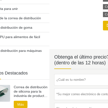
Co
ta para unir
Co
e la correa de distribución
 distribución de goma
PU para alimentos de fácil
 distribución para máquinas
Obtenga el último precio
(dentro de las 12 horas)
os Destacados
Correa de distribución
de silicona para la
industria de productos
sanitarios
Más