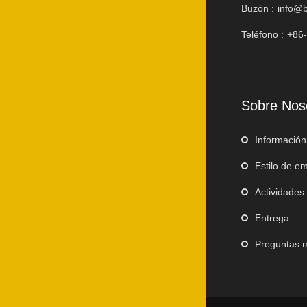
Buzón :
info@b
Teléfono :
+86
Sobre Nos
Información
Estilo de e
Actividades
Entrega
Preguntas 