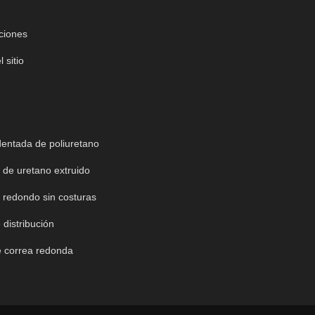
aciones
 sitio
entada de poliuretano
 de uretano extruido
 redondo sin costuras
 distribución
e correa redonda