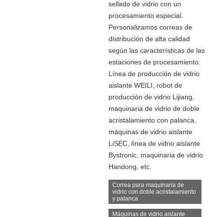
sellado de vidrio con un
procesamiento especial.
Personalizamos correas de
distribución de alta calidad
según las características de las
estaciones de procesamiento.
Línea de producción de vidrio
aislante WEILI, robot de
producción de vidrio Lijiang,
maquinaria de vidrio de doble
acristalamiento con palanca,
máquinas de vidrio aislante
LiSEC, línea de vidrio aislante
Bystronic, maquinaria de vidrio
Handong, etc.
Correa para maquinaria de
vidrio con doble acristalamiento
y palanca
Máquinas de vidrio aislante