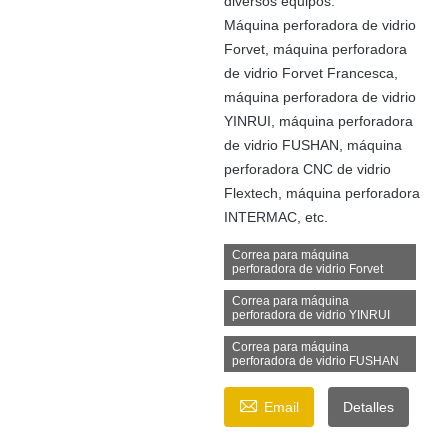
diversos equipos.
Máquina perforadora de vidrio
Forvet, máquina perforadora
de vidrio Forvet Francesca,
máquina perforadora de vidrio
YINRUI, máquina perforadora
de vidrio FUSHAN, máquina
perforadora CNC de vidrio
Flextech, máquina perforadora
INTERMAC, etc.
Correa para máquina
perforadora de vidrio Forvet
Correa para máquina
perforadora de vidrio YINRUI
Correa para máquina
perforadora de vidrio FUSHAN

Email
Detalles