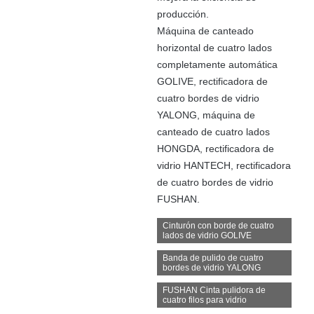
producción.
Máquina de canteado
horizontal de cuatro lados
completamente automática
GOLIVE, rectificadora de
cuatro bordes de vidrio
YALONG, máquina de
canteado de cuatro lados
HONGDA, rectificadora de
vidrio HANTECH, rectificadora
de cuatro bordes de vidrio
FUSHAN.
Cinturón con borde de cuatro
lados de vidrio GOLIVE
Banda de pulido de cuatro
bordes de vidrio YALONG
FUSHAN Cinta pulidora de
cuatro filos para vidrio