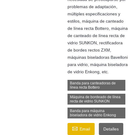
problemas de adaptación,
múltiples especificaciones y
estilos, máquina de canteado
de línea recta Bottero, máquina
de canteado de línea recta de
vidrio SUNKON, rectificadora
de bordes rectos ZXM,
máquinas biseladoras Bavelloni
para vidrio, máquina biseladora
de vidrio Enkong, etc.
Banda para canteadoras de
línea recta Bottero
Máquina de bordeado de línea
recta de vidrio SUNKON
Banda para máquina
biseladora de vidrio Enkong

Email
Detalles