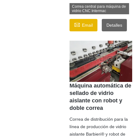
Correa central para máquina de
vidrio CNC Intermac

Email
Detalles
Máquina automática de
sellado de vidrio
aislante con robot y
doble correa
Correa de distribución para la
línea de producción de vidrio
aislante Barbieri® y robot de