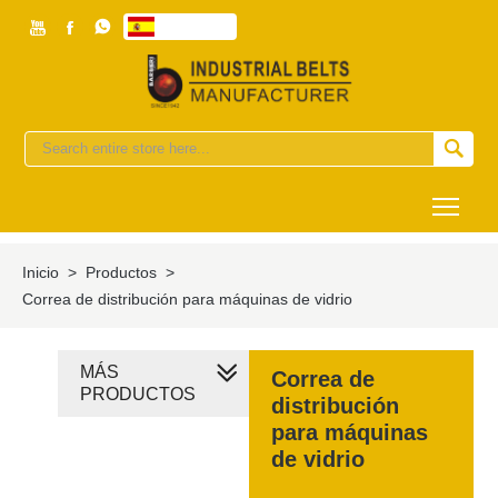



Español


Togg
Inicio
>
Productos
>
Correa de distribución para máquinas de vidrio
MÁS
Correa de
PRODUCTOS
distribución
para máquinas
de vidrio