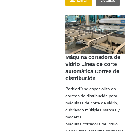
Email
Detalles
Máquina cortadora de
vidrio Línea de corte
automática Correa de
distribución
Barbieri® se especializa en
correas de distribución para
máquinas de corte de vidrio,
cubriendo múltiples marcas y
modelos.
Máquina cortadora de vidrio
NorthGlass, Máquina cortadora