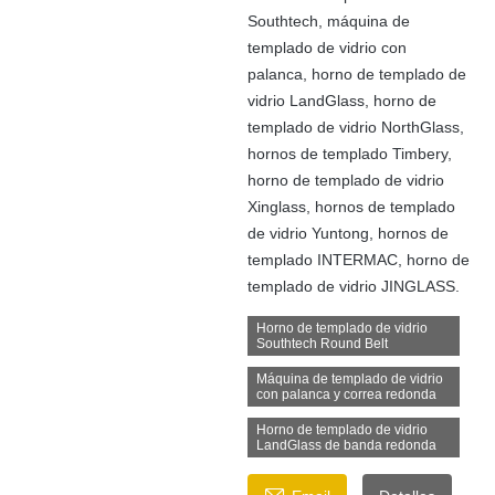
Southtech, máquina de
templado de vidrio con
palanca, horno de templado de
vidrio LandGlass, horno de
templado de vidrio NorthGlass,
hornos de templado Timbery,
horno de templado de vidrio
Xinglass, hornos de templado
de vidrio Yuntong, hornos de
templado INTERMAC, horno de
templado de vidrio JINGLASS.
Horno de templado de vidrio
Southtech Round Belt
Máquina de templado de vidrio
con palanca y correa redonda
Horno de templado de vidrio
LandGlass de banda redonda
