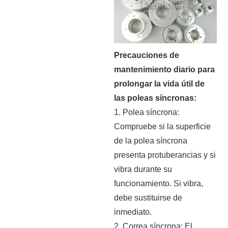
Precauciones de
mantenimiento diario para
prolongar la vida útil de
las poleas síncronas:
1. Polea síncrona:
Compruebe si la superficie
de la polea síncrona
presenta protuberancias y si
vibra durante su
funcionamiento. Si vibra,
debe sustituirse de
inmediato.
2. Correa síncrona: El